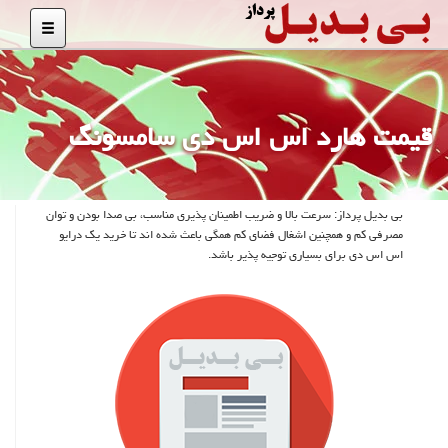
قیمت هارد اس اس دی سامسونگ
بی بدیل پرداز: سرعت بالا و ضریب اطمینان پذیری مناسب، بی صدا بودن و توان
مصرفی كم و همچنین اشغال فضای كم همگی باعث شده اند تا خرید یك درایو
اس اس دی برای بسیاری توجیه پذیر باشد.