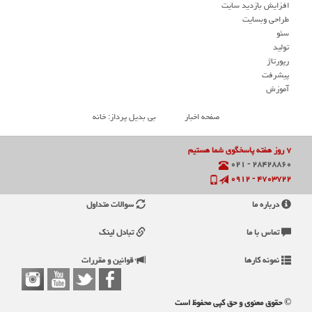
افزایش بازدید سایت
طراحی وبسایت
سئو
تولید
رپورتاژ
پیشرفت
آموزش
صفحه اخبار
بی بدیل پرداز: خانه
۷ روز هفته پاسخگوی شما هستیم
۲۸۴۲۸۸۶۰ - ۰۲۱
۴۷۰۳۷۲۲ - ۰۹۱۲
درباره ما
سوالات متداول
تماس با ما
تبادل لینک
نمونه کارها
قوانین و مقررات
© حقوق معنوی و حق کپی محفوظ است