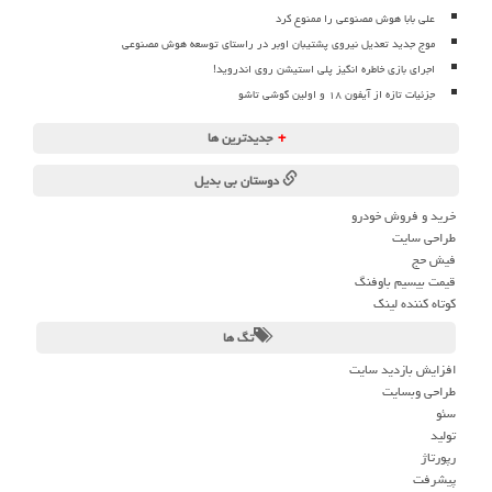
علی بابا هوش مصنوعی را ممنوع کرد
موج جدید تعدیل نیروی پشتیبان اوبر در راستای توسعه هوش مصنوعی
اجرای بازی خاطره انگیز پلی استیشن روی اندروید!
جزئیات تازه از آیفون ۱۸ و اولین گوشی تاشو
+
جدیدترین ها
دوستان بی بدیل
خرید و فروش خودرو
طراحی سایت
فیش حج
قیمت بیسیم باوفنگ
کوتاه کننده لینک
تگ ها
افزایش بازدید سایت
طراحی وبسایت
سئو
تولید
رپورتاژ
پیشرفت